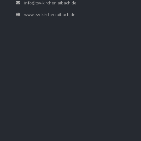
info@tsv-kirchenlaibach.de
www.tsv-kirchenlaibach.de