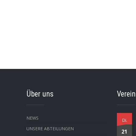
Über uns
Verei
NEWS
Di.
UNSERE ABTEILUNGEN
21