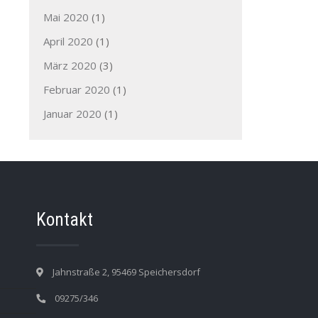
Mai 2020
(1)
April 2020
(1)
März 2020
(3)
Februar 2020
(1)
Januar 2020
(1)
Kontakt
Jahnstraße 2, 95469 Speichersdorf
09275/346