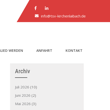
info@tsv-kirchenlaibach.de
LIED WERDEN
ANFAHRT
KONTAKT
Archiv
Juli 2026
(10)
Juni 2026
(2)
Mai 2026
(3)