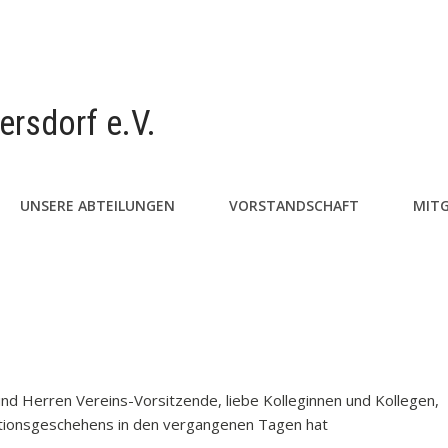
ersdorf e.V.
UNSERE ABTEILUNGEN
VORSTANDSCHAFT
MITG
d Herren Vereins-Vorsitzende, liebe Kolleginnen und Kollegen,
ktionsgeschehens in den vergangenen Tagen hat