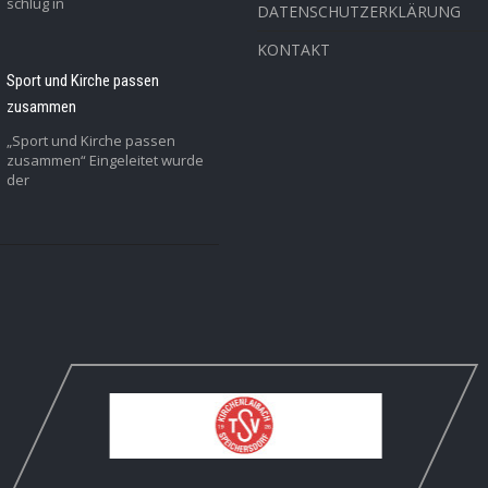
schlug in
DATENSCHUTZERKLÄRUNG
KONTAKT
Sport und Kirche passen
zusammen
„Sport und Kirche passen
zusammen“ Eingeleitet wurde
der