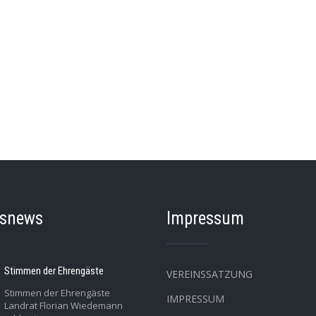
nsnews
Impressum
Stimmen der Ehrengäste
VEREINSSATZUNG
Stimmen der Ehrengäste
IMPRESSUM
Landrat Florian Wiedemann