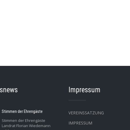
nsnews
Impressum
Stimmen der Ehrengäste
VEREINSSATZUNG
Stimmen der Ehrengäste
IMPRESSUM
Landrat Florian Wiedemann