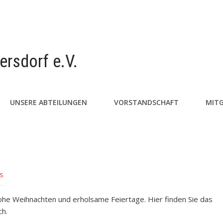
ersdorf e.V.
UNSERE ABTEILUNGEN
VORSTANDSCHAFT
MITG
s
ohe Weihnachten und erholsame Feiertage. Hier finden Sie das
ch.