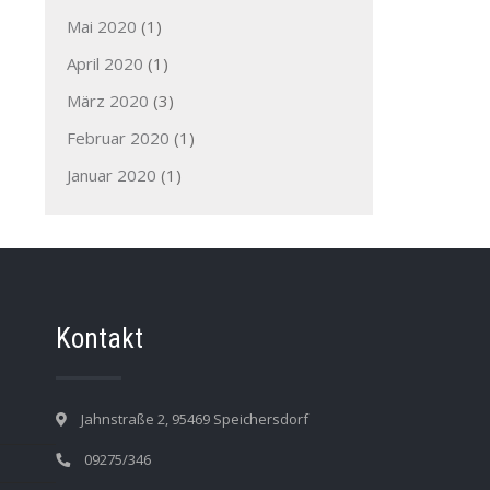
Mai 2020
(1)
April 2020
(1)
März 2020
(3)
Februar 2020
(1)
Januar 2020
(1)
Kontakt
Jahnstraße 2, 95469 Speichersdorf
09275/346