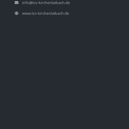
info@tsv-kirchenlaibach.de
www.tsv-kirchenlaibach.de