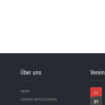
Über uns
Verei
NEWS
Di.
UNSERE ABTEILUNGEN
21