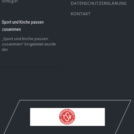
schlug in
DATENSCHUTZERKLÄRUNG
KONTAKT
Sport und Kirche passen
zusammen
„Sport und Kirche passen
zusammen“ Eingeleitet wurde
der