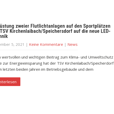
üstung zweier Flutlichtanlagen auf den Sportplätzen
 TSV Kirchenlaibach/Speichersdorf auf die neue LED-
hnik
mber 5, 2021
|
Keine Kommentare
|
News
n wertvollen und wichtigen Beitrag zum Klima- und Umweltschutz
e zur Energieeinsparung hat der TSV Kirchenlaibach/Speicherdorf
en letzten beiden Jahren im Betriebsgebäude und dem
iterlesen